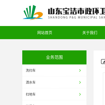
网站首页
关于我们
业务范围
洗扫车
洒水车
扫地车