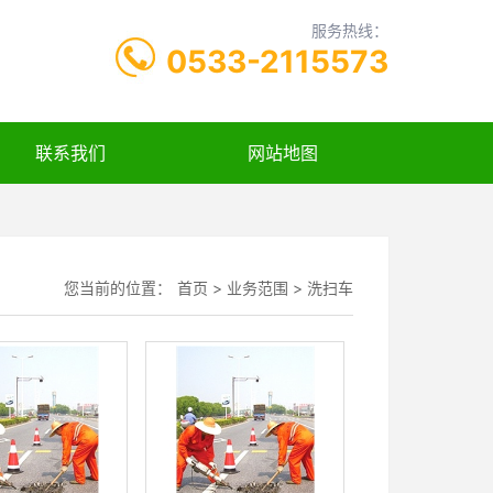
服务热线：
0533-2115573
联系我们
网站地图
您当前的位置：
首页
>
业务范围
>
洗扫车