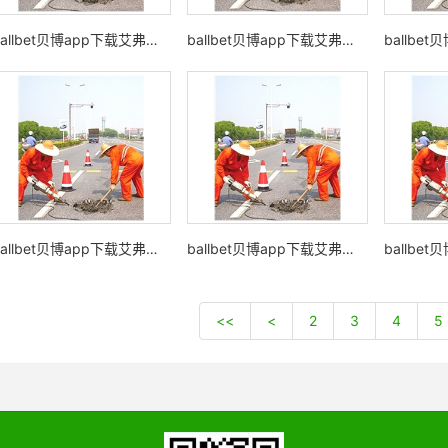
ballbet贝博app下载艾弗森:魏县推动城市更新让居民更美好
ballbet贝博app下载艾弗森:海城市人民政府办公室关于印发海城市重污染天气应急预案(2022年修订)的通知
ballbet贝博app下载艾弗森:洗车最新资讯-快科技--科技改动未来
ballbet贝博app下载艾弗森:双语公交“驶”出温暖风景线
<<
<
2
3
4
5