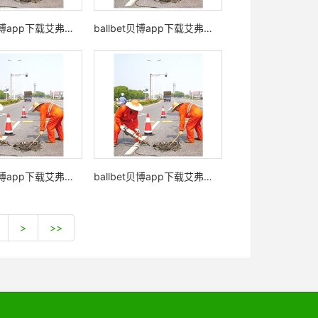
ballbet贝博app下载艾弗森:城市中 最美的身影
ballbet贝博app下载艾弗森:2026年口碑高的专业的自助洗车品牌供应商实力参考
ballbet贝博app下载艾弗森:深夜不打烊！16路公交车等候每一位晚归人
ballbet贝博app下载艾弗森:第七十四集团军某旅加强无人作战力气建造
>
>>