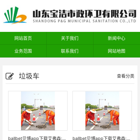
网站首页
关于我们
新闻中心
业务范围
联系我们
网站地图
垃圾车
查看分类
ballbet贝博app下载艾弗森:江铃凯运8吨压缩垃圾车中联同款配置质量好售价低吗
ballbet贝博app下载艾弗森:江西4方蓝牌压缩垃圾车多少钱一辆？