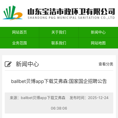
网站首页
关于我们
新闻中心
业务范围
联系我们
网站地图
新闻中心
查看分类
ballbet贝博app下载艾弗森:国家国企招聘公告
来源：
ballbet贝博app下载艾弗森
发布时间：2025-12-24
06:38:06