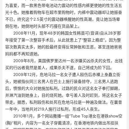
为喜爱，而一款黑色带电池动力震动的性感内裤更使她的性生活五
光十色。她推着购物车在超市里购物时，内裤中震动器却让她振奋
不已，终究这个2.5英寸的震动器唤醒她的性高潮，竟让她当场晕
倒在地，她倒地时头部不巧撞在货品架上。
2008年11月，现年48岁的韩国女性韩苗可(音译)自从28岁那
年接受了第一次整容手术后，从此就患上了“整容上瘾症”。因为整
容次数真实太多，她的脸最终变得反常肿胀和丑恶，甚至连她爸爸
妈妈都不再知道她。
2009年8月，美国佛罗里达州一名涉嫌买凶杀夫的女性，出钱
买的行凶者竟然是差人，成果杀夫不遂，自己将成为阶下囚。
2009年12月，危地马拉一名女子遭人殴伤后赤裸上身矗立街
头，她被指伙同三名男人在巴士上施行装备掠夺，三名男人逃跑
后，愤恨的大众对她施加私刑。过路的民众对这名女子拳打脚踢，
并淋汽油到她身上，目的烧死她。幸亏差人及时赶到，将这名女子
带走。据悉，私刑殴伤和处死在危地马拉是一种遍及做法。在曩昔
一年中，当地共对219人施行过私刑，形成45人丧生。
2010年1月，多个网站撒播一组“Tube Top港女在港铁show空
(胸)”相片，内容为一名女子穿戴清凉，在香港地铁内做出吊挂扶