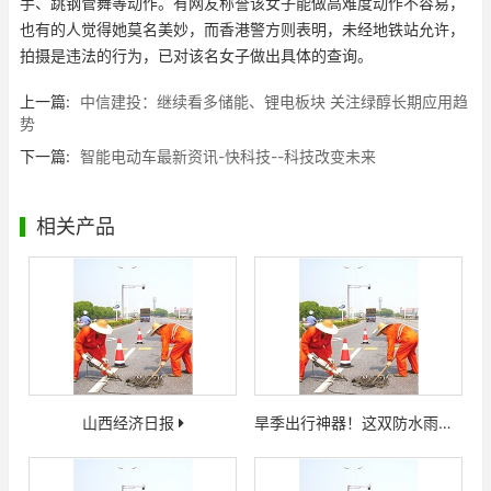
手、跳钢管舞等动作。有网友称誉该女子能做高难度动作不容易，
也有的人觉得她莫名美妙，而香港警方则表明，未经地铁站允许，
拍摄是违法的行为，已对该名女子做出具体的查询。
上一篇:
中信建投：继续看多储能、锂电板块 关注绿醇长期应用趋
势
下一篇:
智能电动车最新资讯-快科技--科技改变未来
相关产品
山西经济日报
旱季出行神器！这双防水雨鞋套让你离别湿鞋为难