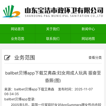
网站首页
关于我们
新闻中心
业务范围
联系我们
网站地图
业务范围
查看分类
ballbet贝博app下载艾弗森:妇女用成人玩具 振奋至
昏厥(图)
来源：
ballbet贝博app下载艾弗森
发布时间：2025-11-07
06:34:35
ballbet贝博app登录:
2005年5月，英国一位家庭妇女对AnnSummers牌女性内衣较