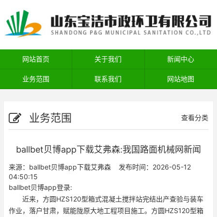
网站首页
关于我们
新闻中心
业务范围
联系我们
网站地图
业务范围
查看分类
ballbet贝博app下载艾弗森:我国路面机械网新闻
来源：
ballbet贝博app下载艾弗森
发布时间：2026-05-12
04:50:15
ballbet贝博app登录:
近来，方圆HZS120型箱式混凝土搅拌站完结出产查验与装车
作业，落户甘肃，赋能陇原大地工程项目施工。方圆HZS120型箱