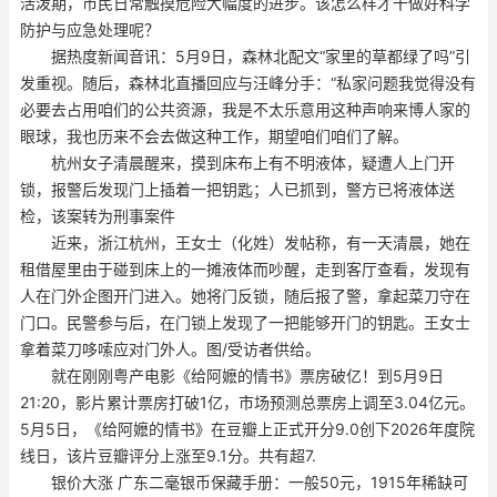
活泼期，市民日常触摸危险大幅度的进步。该怎么样才干做好科学
防护与应急处理呢？
据热度新闻音讯：5月9日，森林北配文“家里的草都绿了吗”引
发重视。随后，森林北直播回应与汪峰分手：“私家问题我觉得没有
必要去占用咱们的公共资源，我是不太乐意用这种声响来博人家的
眼球，我也历来不会去做这种工作，期望咱们咱们了解。
杭州女子清晨醒来，摸到床布上有不明液体，疑遭人上门开
锁，报警后发现门上插着一把钥匙；人已抓到，警方已将液体送
检，该案转为刑事案件
近来，浙江杭州，王女士（化姓）发帖称，有一天清晨，她在
租借屋里由于碰到床上的一摊液体而吵醒，走到客厅查看，发现有
人在门外企图开门进入。她将门反锁，随后报了警，拿起菜刀守在
门口。民警参与后，在门锁上发现了一把能够开门的钥匙。王女士
拿着菜刀哆嗦应对门外人。图/受访者供给。
就在刚刚粤产电影《给阿嬷的情书》票房破亿！到5月9日
21:20，影片累计票房打破1亿，市场预测总票房上调至3.04亿元。
5月5日，《给阿嬷的情书》在豆瓣上正式开分9.0创下2026年度院
线日，该片豆瓣评分上涨至9.1分。共有超7.
银价大涨 广东二毫银币保藏手册：一般50元，1915年稀缺可