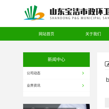
网站首页
关于我们
新闻中心
公司动态
业界资讯